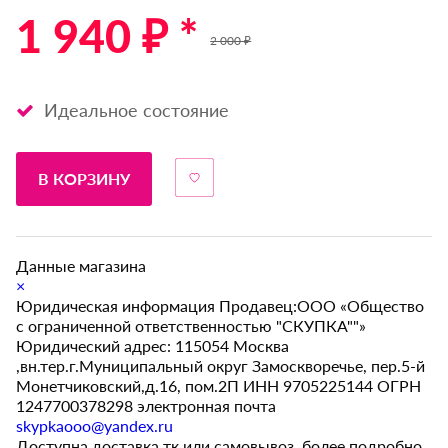
1 940 ₽ *
2 000 ₽
Идеальное состояние
В КОРЗИНУ
Данные магазина
×
Юридическая информация Продавец:ООО «Общество
с ограниченной ответственностью "СКУПКА""»
Юридический адрес: 115054 Москва
,вн.тер.г.Муниципальный округ Замоскворечье, пер.5-й
Монетчиковский,д.16, пом.2П ИНН 9705225144 ОГРН
1247700378298 электронная почта
skypkaooo@yandex.ru
Доступна доставка тк или самовывоз, более подробно