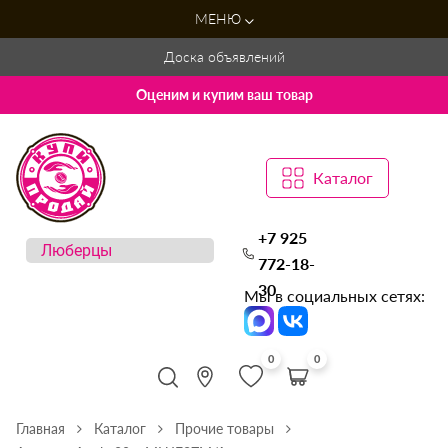
МЕНЮ
Доска объявлений
Оценим и купим ваш товар
Каталог
+7 925
772-18-
30
Мы в социальных сетях:
0
0
Главная
Каталог
Прочие товары