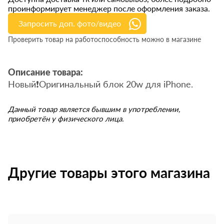
проинформирует менеджер после оформления заказа.
Запросить доп. фото/видео
Проверить товар на работоспособность можно в магазине
Описание товара:
Новый❗️Оригинальный блок 20w для iPhone.
Данный товар является бывшим в употреблении,
приобретён у физического лица.
Другие товары этого магазина