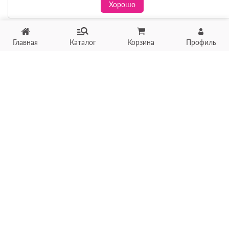
Хорошо
Главная
Каталог
Корзина
Профиль
Хотите продать товар?
Оцените товар по фото
онлайн в течение 10 минут
Загрузить фото