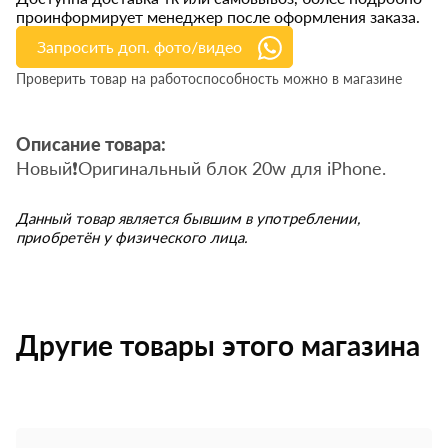
проинформирует менеджер после оформления заказа.
Запросить доп. фото/видео
Проверить товар на работоспособность можно в магазине
Описание товара:
Новый❗️Оригинальный блок 20w для iPhone.
Данный товар является бывшим в употреблении,
приобретён у физического лица.
Другие товары этого магазина