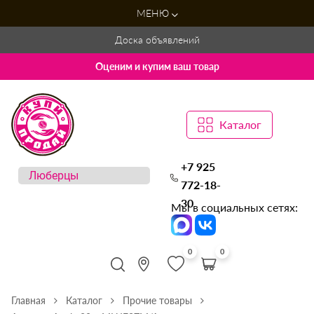
МЕНЮ
Доска объявлений
Оценим и купим ваш товар
Каталог
+7 925
772-18-
30
Мы в социальных сетях:
0
0
Главная
Каталог
Прочие товары