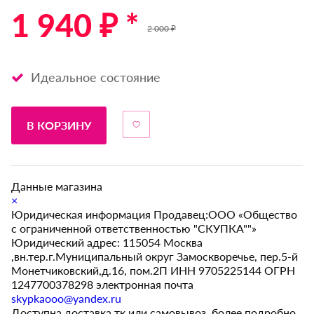
1 940 ₽ *
2 000 ₽
Идеальное состояние
В КОРЗИНУ
Данные магазина
×
Юридическая информация Продавец:ООО «Общество
с ограниченной ответственностью "СКУПКА""»
Юридический адрес: 115054 Москва
,вн.тер.г.Муниципальный округ Замоскворечье, пер.5-й
Монетчиковский,д.16, пом.2П ИНН 9705225144 ОГРН
1247700378298 электронная почта
skypkaooo@yandex.ru
Доступна доставка тк или самовывоз, более подробно