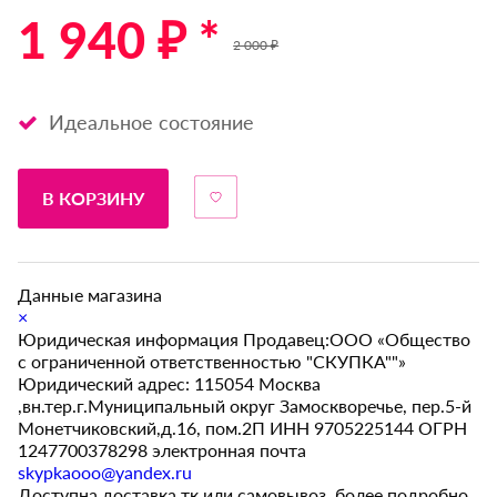
1 940 ₽ *
2 000 ₽
Идеальное состояние
В КОРЗИНУ
Данные магазина
×
Юридическая информация Продавец:ООО «Общество
с ограниченной ответственностью "СКУПКА""»
Юридический адрес: 115054 Москва
,вн.тер.г.Муниципальный округ Замоскворечье, пер.5-й
Монетчиковский,д.16, пом.2П ИНН 9705225144 ОГРН
1247700378298 электронная почта
skypkaooo@yandex.ru
Доступна доставка тк или самовывоз, более подробно