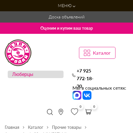
МЕНЮ
Доска объявлений
Оценим и купим ваш товар
Каталог
+7 925
772-18-
30
Мы в социальных сетях:
0
0
Главная
Каталог
Прочие товары