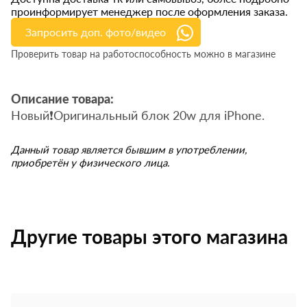
проинформирует менеджер после оформления заказа.
Запросить доп. фото/видео
Проверить товар на работоспособность можно в магазине
Описание товара:
Новый❗️Оригинальный блок 20w для iPhone.
Данный товар является бывшим в употреблении,
приобретён у физического лица.
Другие товары этого магазина