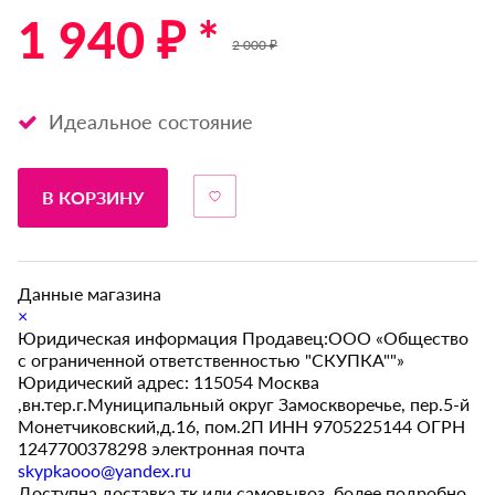
1 940 ₽ *
2 000 ₽
Идеальное состояние
В КОРЗИНУ
Данные магазина
×
Юридическая информация Продавец:ООО «Общество
с ограниченной ответственностью "СКУПКА""»
Юридический адрес: 115054 Москва
,вн.тер.г.Муниципальный округ Замоскворечье, пер.5-й
Монетчиковский,д.16, пом.2П ИНН 9705225144 ОГРН
1247700378298 электронная почта
skypkaooo@yandex.ru
Доступна доставка тк или самовывоз, более подробно