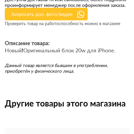
проинформирует менеджер после оформления заказа.
Запросить доп. фото/видео
Проверить товар на работоспособность можно в магазине
Описание товара:
Новый❗️Оригинальный блок 20w для iPhone.
Данный товар является бывшим в употреблении,
приобретён у физического лица.
Другие товары этого магазина