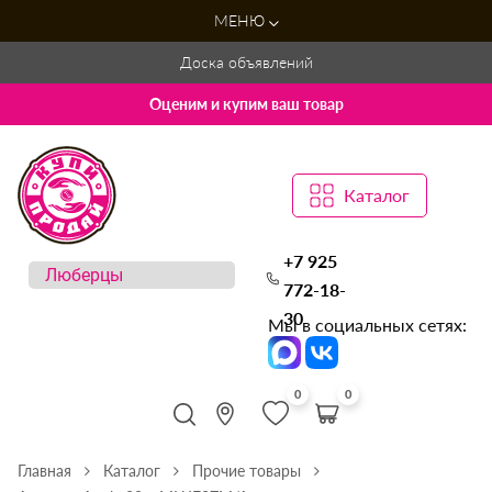
МЕНЮ
Доска объявлений
Оценим и купим ваш товар
Каталог
+7 925
772-18-
30
Мы в социальных сетях:
0
0
Главная
Каталог
Прочие товары