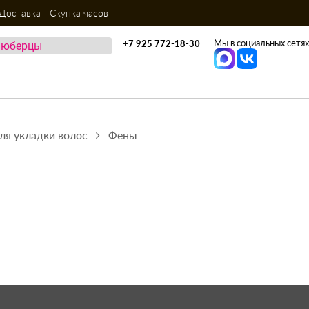
Доставка
Скупка часов
Мы в социальных сетях
+7 925 772-18-30
ля укладки волос
Фены