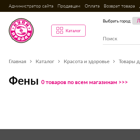
Администратор сайта
Продавцам
Оплата
Возврат товара
Выбрать город:
Каталог
Главная
Каталог
Красота и здоровье
Товары д
Фены
0 товаров по всем магазинам >>>