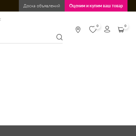
Доска объявлений
Оценим и купим ваш товар
:
0
0