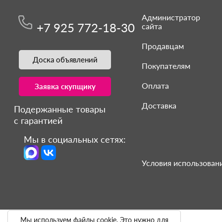
Администратор
+7 925 772-18-30
сайта
Продавцам
Доска объявлений
Покупателям
Оплата
Заявка скупщику
Доставка
Подержанные товары
с гарантией
Мы в социальных сетях:
Условия использовани
Мы используем файлы cookie. Это нужно для