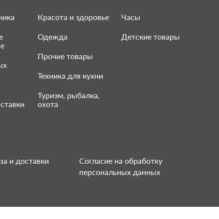
ника
Красота и здоровье
Часы
е
Одежда
Детские товары
ие
Прочие товары
ых
Техника для кухни
Туризм, рыбалка,
ставки
охота
за и доставки
Согласие на обработку
персональных данных