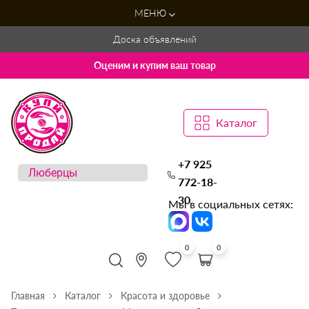
МЕНЮ
Доска объявлений
Оценим и купим ваш товар
Каталог
+7 925
772-18-
30
Мы в социальных сетях:
0
0
Главная
Каталог
Красота и здоровье