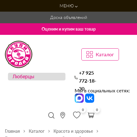
МЕНЮ
Доска объявлений
Оценим и купим ваш товар
Каталог
+7 925
772-18-
30
Мы в социальных сетях:
0
0
Главная
Каталог
Красота и здоровье