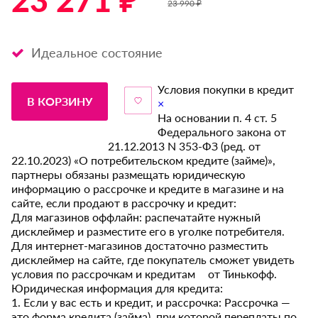
23 271 ₽ *
23 990 ₽
Идеальное состояние
Условия покупки в кредит
В КОРЗИНУ
×
На основании п. 4 ст. 5
Федерального закона от
21.12.2013 N 353-ФЗ (ред. от
22.10.2023) «О потребительском кредите (займе)»,
партнеры обязаны размещать юридическую
информацию о рассрочке и кредите в магазине и на
сайте, если продают в рассрочку и кредит:
Для магазинов оффлайн: распечатайте нужный
дисклеймер и разместите его в уголке потребителя.
Для интернет-магазинов достаточно разместить
дисклеймер на сайте, где покупатель сможет увидеть
условия по рассрочкам и кредитам от Тинькофф.
Юридическая информация для кредита:
1. Если у вас есть и кредит, и рассрочка: Рассрочка —
это форма кредита (займа), при которой переплаты по