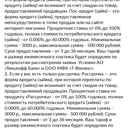
кредиту (займу) не возникает за счет скидки на товар,
предоставляемой продавцом. Пос-кредит (займ) – это
форма кредита (займа), предоставленная
непосредственно в точке продаж или на сайте
интернет-магазина. Процентная ставка от 0% до 100%
годовых, полная стоимость потребительского кредита
(займа) - от 0.000% до 60.000% годовых. Минимальная
сумма - 3000 р., максимальная сумма - 500 000 рублей.
Срок предоставления - от 3 до 36 месяцев. Ваш тариф
и размер ежемесячного платежа будет определен по
результатам рассмотрения заявки. Условия АО
«Тинькофф Банк» и ООО МФК «Т-Финанс».
2. Если у вас есть только рассрочка: Рассрочка — это
форма кредита (займа), при которой переплаты по
кредиту (займу) не возникает за счет скидки на товар,
предоставляемой продавцом. Процентная ставка по
продукту «Рассрочка» - от 0% до 100% годовых, полная
стоимость потребительского кредита (займа) - от
0.000% до 60.000% годовых. Минимальная сумма -
3000 р., максимальная сумма - 500 000 рублей. Срок
предоставления - от 3 до 36 месяцев. Ваш тариф и
размер ежемесячного платежа будет определен по