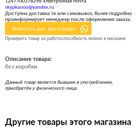
1247700378298 электронная почта
skypkaooo@yandex.ru
Доступна доставка тк или самовывоз, более подробно
проинформирует менеджер после оформления заказа.
Запросить доп. фото/видео
Проверить товар на работоспособность можно в магазине
Описание товара:
без коробки
Данный товар является бывшим в употреблении,
приобретён у физического лица.
Другие товары этого магазина