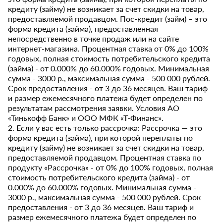
кредиту (займу) не возникает за счет скидки на товар,
предоставляемой продавцом. Пос-кредит (займ) – это
форма кредита (займа), предоставленная
непосредственно в точке продаж или на сайте
интернет-магазина. Процентная ставка от 0% до 100%
годовых, полная стоимость потребительского кредита
(займа) - от 0.000% до 60.000% годовых. Минимальная
сумма - 3000 р., максимальная сумма - 500 000 рублей.
Срок предоставления - от 3 до 36 месяцев. Ваш тариф
и размер ежемесячного платежа будет определен по
результатам рассмотрения заявки. Условия АО
«Тинькофф Банк» и ООО МФК «Т-Финанс».
2. Если у вас есть только рассрочка: Рассрочка — это
форма кредита (займа), при которой переплаты по
кредиту (займу) не возникает за счет скидки на товар,
предоставляемой продавцом. Процентная ставка по
продукту «Рассрочка» - от 0% до 100% годовых, полная
стоимость потребительского кредита (займа) - от
0.000% до 60.000% годовых. Минимальная сумма -
3000 р., максимальная сумма - 500 000 рублей. Срок
предоставления - от 3 до 36 месяцев. Ваш тариф и
размер ежемесячного платежа будет определен по