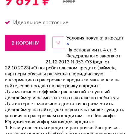
9 691 ₽ *
9 990 ₽
Идеальное состояние
Условия покупки в кредит
В КОРЗИНУ
×
На основании п. 4 ст. 5
Федерального закона от
21.12.2013 N 353-ФЗ (ред. от
22.10.2023) «О потребительском кредите (займе)»,
партнеры обязаны размещать юридическую
информацию о рассрочке и кредите в магазине и на
сайте, если продают в рассрочку и кредит:
Для магазинов оффлайн: распечатайте нужный
дисклеймер и разместите его в уголке потребителя.
Для интернет-магазинов достаточно разместить
дисклеймер на сайте, где покупатель сможет увидеть
условия по рассрочкам и кредитам от Тинькофф.
Юридическая информация для кредита:
1. Если у вас есть и кредит, и рассрочка: Рассрочка —
это форма кредита (займа), при которой переплаты по