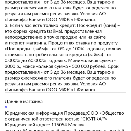
предоставления - от 3 до 36 месяцев. Ваш тариф и
размер ежемесячного платежа будет определен по
результатам рассмотрения заявки. Условия АО
«Тинькофф Банк» и ООО МФК «Т-Финанс».
3. Если у вас есть только кредит: Пос-кредит (займ) –
это форма кредита (займа), предоставленная
непосредственно в точке продаж или на сайте
интернет-магазина. Процентная ставка по продукту
«Пос-кредит (займ)» - от 0% до 100% годовых, полная
стоимость потребительского кредита (займа) - от
0.000% до 60.000% годовых. Минимальная сумма -
3000 р., максимальная сумма - 500 000 рублей. Срок
предоставления - от 3 до 36 месяцев. Ваш тариф и
размер ежемесячного платежа будет определен по
результатам рассмотрения заявки. Условия АО
«Тинькофф Банк» и ООО МФК «Т-Финанс».
Данные магазина
×
Юридическая информация Продавец:ООО «Общество
с ограниченной ответственностью "СКУПКА""»
Юридический адрес: 115054 Москва
,вн.тер.г.Муниципальный округ Замоскворечье, пер.5-й