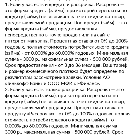
1. Если у вас есть и кредит, и рассрочка: Рассрочка —
это форма кредита (займа), при которой переплаты по
кредиту (займу) не возникает за счет скидки на товар,
предоставляемой продавцом. Пос-кредит (займ) – это
форма кредита (займа), предоставленная
непосредственно в точке продаж или на сайте
интернет-магазина. Процентная ставка от 0% до 100%
годовых, полная стоимость потребительского кредита
(займа) - от 0.000% до 60.000% годовых. Минимальная
сумма - 3000 р., максимальная сумма - 500 000 рублей.
Срок предоставления - от 3 до 36 месяцев. Ваш тариф
и размер ежемесячного платежа будет определен по
результатам рассмотрения заявки. Условия АО
«Тинькофф Банк» и ООО МФК «Т-Финанс».
2. Если у вас есть только рассрочка: Рассрочка — это
форма кредита (займа), при которой переплаты по
кредиту (займу) не возникает за счет скидки на товар,
предоставляемой продавцом. Процентная ставка по
продукту «Рассрочка» - от 0% до 100% годовых, полная
стоимость потребительского кредита (займа) - от
0.000% до 60.000% годовых. Минимальная сумма -
3000 р., максимальная сумма - 500 000 рублей. Срок