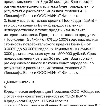
предоставления - от 3 до 36 месяцев. Ваш тариф и
размер ежемесячного платежа будет определен по
результатам рассмотрения заявки. Условия АО
«Тинькофф Банк» и ООО МФК «Т-Финанс».
3. Если у вас есть только кредит: Пос-кредит (займ) –
это форма кредита (займа), предоставленная
непосредственно в точке продаж или на сайте
интернет-магазина. Процентная ставка по продукту
«Пос-кредит (займ)» - от 0% до 100% годовых, полная
стоимость потребительского кредита (займа) - от
0.000% до 60.000% годовых. Минимальная сумма -
3000 р., максимальная сумма - 500 000 рублей. Срок
предоставления - от 3 до 36 месяцев. Ваш тариф и
размер ежемесячного платежа будет определен по
результатам рассмотрения заявки. Условия АО
«Тинькофф Банк» и ООО МФК «Т-Финанс».
Данные магазина
×
Юридическая информация Продавец:ООО «Общество
с ограниченной ответственностью "СКУПКА""»
Юридический адрес: 115054 Москва
,вн.тер.г.Муниципальный округ Замоскворечье, пер.5-й