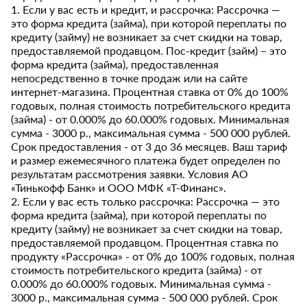
1. Если у вас есть и кредит, и рассрочка: Рассрочка —
это форма кредита (займа), при которой переплаты по
кредиту (займу) не возникает за счет скидки на товар,
предоставляемой продавцом. Пос-кредит (займ) – это
форма кредита (займа), предоставленная
непосредственно в точке продаж или на сайте
интернет-магазина. Процентная ставка от 0% до 100%
годовых, полная стоимость потребительского кредита
(займа) - от 0.000% до 60.000% годовых. Минимальная
сумма - 3000 р., максимальная сумма - 500 000 рублей.
Срок предоставления - от 3 до 36 месяцев. Ваш тариф
и размер ежемесячного платежа будет определен по
результатам рассмотрения заявки. Условия АО
«Тинькофф Банк» и ООО МФК «Т-Финанс».
2. Если у вас есть только рассрочка: Рассрочка — это
форма кредита (займа), при которой переплаты по
кредиту (займу) не возникает за счет скидки на товар,
предоставляемой продавцом. Процентная ставка по
продукту «Рассрочка» - от 0% до 100% годовых, полная
стоимость потребительского кредита (займа) - от
0.000% до 60.000% годовых. Минимальная сумма -
3000 р., максимальная сумма - 500 000 рублей. Срок