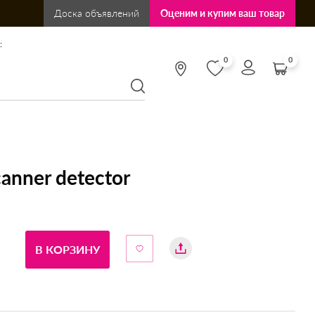
Доска объявлений
Оценим и купим ваш товар
:
0
0
nner detector
В КОРЗИНУ