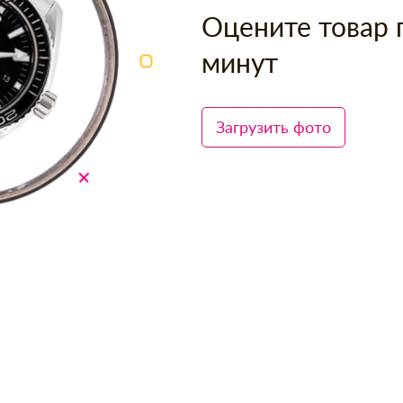
Оцените товар 
минут
Загрузить фото