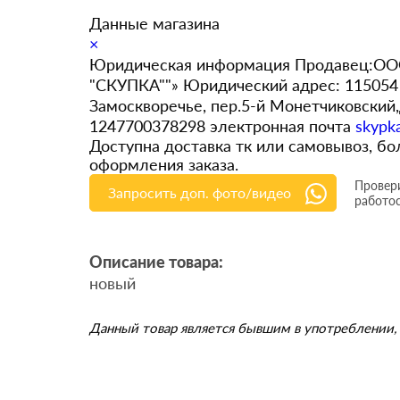
Данные магазина
×
Юридическая информация Продавец:ООО
"СКУПКА""» Юридический адрес: 115054 
Замоскворечье, пер.5-й Монетчиковский
1247700378298 электронная почта
skypk
Доступна доставка тк или самовывоз, 
оформления заказа.
Провери
Запросить доп. фото/видео
работо
Описание товара:
новый
Данный товар является бывшим в употреблении, 