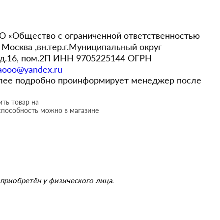
 «Общество с ограниченной ответственностью
Москва ,вн.тер.г.Муниципальный округ
,д.16, пом.2П ИНН 9705225144 ОГРН
aooo@yandex.ru
более подробно проинформирует менеджер после
ть товар на
способность можно в магазине
приобретён у физического лица.