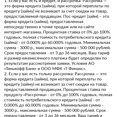
1. Если у вас есть и кредит, и рассрочка: Рассрочка —
это форма кредита (займа), при которой переплаты по
кредиту (займу) не возникает за счет скидки на товар,
предоставляемой продавцом. Пос-кредит (займ) – это
форма кредита (займа), предоставленная
непосредственно в точке продаж или на сайте
интернет-магазина. Процентная ставка от 0% до 100%
годовых, полная стоимость потребительского кредита
(займа) - от 0.000% до 60.000% годовых. Минимальная
сумма - 3000 р., максимальная сумма - 500 000 рублей.
Срок предоставления - от 3 до 36 месяцев. Ваш тариф
и размер ежемесячного платежа будет определен по
результатам рассмотрения заявки. Условия АО
«Тинькофф Банк» и ООО МФК «Т-Финанс».
2. Если у вас есть только рассрочка: Рассрочка — это
форма кредита (займа), при которой переплаты по
кредиту (займу) не возникает за счет скидки на товар,
предоставляемой продавцом. Процентная ставка по
продукту «Рассрочка» - от 0% до 100% годовых, полная
стоимость потребительского кредита (займа) - от
0.000% до 60.000% годовых. Минимальная сумма -
3000 р., максимальная сумма - 500 000 рублей. Срок
предоставления - от 3 до 36 месяцев. Ваш тариф и