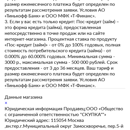
размер ежемесячного платежа будет определен по
результатам рассмотрения заявки. Условия АО
«Тинькофф Банк» и ООО МФК «Т-Финанс».
3. Если у вас есть только кредит: Пос-кредит (займ) –
это форма кредита (займа), предоставленная
непосредственно в точке продаж или на сайте
интернет-магазина. Процентная ставка по продукту
«Пос-кредит (займ)» - от 0% до 100% годовых, полная
стоимость потребительского кредита (займа) - от
0.000% до 60.000% годовых. Минимальная сумма -
3000 р., максимальная сумма - 500 000 рублей. Срок
предоставления - от 3 до 36 месяцев. Ваш тариф и
размер ежемесячного платежа будет определен по
результатам рассмотрения заявки. Условия АО
«Тинькофф Банк» и ООО МФК «Т-Финанс».
Данные магазина
×
Юридическая информация Продавец:ООО «Общество
с ограниченной ответственностью "СКУПКА""»
Юридический адрес: 115054 Москва
,вн.тер.г.Муниципальный округ Замоскворечье, пер.5-й