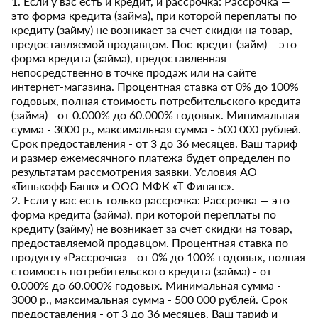
1. Если у вас есть и кредит, и рассрочка: Рассрочка —
это форма кредита (займа), при которой переплаты по
кредиту (займу) не возникает за счет скидки на товар,
предоставляемой продавцом. Пос-кредит (займ) – это
форма кредита (займа), предоставленная
непосредственно в точке продаж или на сайте
интернет-магазина. Процентная ставка от 0% до 100%
годовых, полная стоимость потребительского кредита
(займа) - от 0.000% до 60.000% годовых. Минимальная
сумма - 3000 р., максимальная сумма - 500 000 рублей.
Срок предоставления - от 3 до 36 месяцев. Ваш тариф
и размер ежемесячного платежа будет определен по
результатам рассмотрения заявки. Условия АО
«Тинькофф Банк» и ООО МФК «Т-Финанс».
2. Если у вас есть только рассрочка: Рассрочка — это
форма кредита (займа), при которой переплаты по
кредиту (займу) не возникает за счет скидки на товар,
предоставляемой продавцом. Процентная ставка по
продукту «Рассрочка» - от 0% до 100% годовых, полная
стоимость потребительского кредита (займа) - от
0.000% до 60.000% годовых. Минимальная сумма -
3000 р., максимальная сумма - 500 000 рублей. Срок
предоставления - от 3 до 36 месяцев. Ваш тариф и