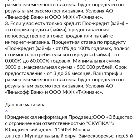
размер ежемесячного платежа будет определен по
результатам рассмотрения заявки. Условия АО
«Тинькофф Банк» и ООО МФК «Т-Финанс».
3. Если у вас есть только кредит: Пос-кредит (займ) –
это форма кредита (займа), предоставленная
непосредственно в точке продаж или на сайте
интернет-магазина. Процентная ставка по продукту
«Пос-кредит (займ)» - от 0% до 100% годовых, полная
стоимость потребительского кредита (займа) - от
0.000% до 60.000% годовых. Минимальная сумма -
3000 р., максимальная сумма - 500 000 рублей. Срок
предоставления - от 3 до 36 месяцев. Ваш тариф и
размер ежемесячного платежа будет определен по
результатам рассмотрения заявки. Условия АО
«Тинькофф Банк» и ООО МФК «Т-Финанс».
Данные магазина
×
Юридическая информация Продавец:ООО «Общество
с ограниченной ответственностью "СКУПКА""»
Юридический адрес: 115054 Москва
,вн.тер.г.Муниципальный округ Замоскворечье, пер.5-й