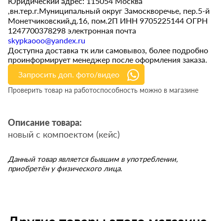
Юридический адрес: 115054 Москва
,вн.тер.г.Муниципальный округ Замоскворечье, пер.5-й
Монетчиковский,д.16, пом.2П ИНН 9705225144 ОГРН
1247700378298 электронная почта
skypkaooo@yandex.ru
Доступна доставка тк или самовывоз, более подробно
проинформирует менеджер после оформления заказа.
Запросить доп. фото/видео
Проверить товар на работоспособность можно в магазине
Описание товара:
новый с компоектом (кейс)
Данный товар является бывшим в употреблении,
приобретён у физического лица.