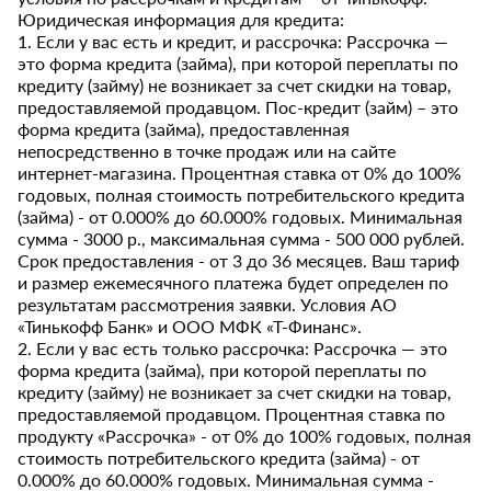
Юридическая информация для кредита:
1. Если у вас есть и кредит, и рассрочка: Рассрочка —
это форма кредита (займа), при которой переплаты по
кредиту (займу) не возникает за счет скидки на товар,
предоставляемой продавцом. Пос-кредит (займ) – это
форма кредита (займа), предоставленная
непосредственно в точке продаж или на сайте
интернет-магазина. Процентная ставка от 0% до 100%
годовых, полная стоимость потребительского кредита
(займа) - от 0.000% до 60.000% годовых. Минимальная
сумма - 3000 р., максимальная сумма - 500 000 рублей.
Срок предоставления - от 3 до 36 месяцев. Ваш тариф
и размер ежемесячного платежа будет определен по
результатам рассмотрения заявки. Условия АО
«Тинькофф Банк» и ООО МФК «Т-Финанс».
2. Если у вас есть только рассрочка: Рассрочка — это
форма кредита (займа), при которой переплаты по
кредиту (займу) не возникает за счет скидки на товар,
предоставляемой продавцом. Процентная ставка по
продукту «Рассрочка» - от 0% до 100% годовых, полная
стоимость потребительского кредита (займа) - от
0.000% до 60.000% годовых. Минимальная сумма -