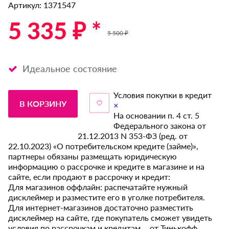
Артикул: 1371547
5 335 ₽ *
5 500 ₽
Идеальное состояние
Условия покупки в кредит
В КОРЗИНУ
×
На основании п. 4 ст. 5
Федерального закона от
21.12.2013 N 353-ФЗ (ред. от
22.10.2023) «О потребительском кредите (займе)»,
партнеры обязаны размещать юридическую
информацию о рассрочке и кредите в магазине и на
сайте, если продают в рассрочку и кредит:
Для магазинов оффлайн: распечатайте нужный
дисклеймер и разместите его в уголке потребителя.
Для интернет-магазинов достаточно разместить
дисклеймер на сайте, где покупатель сможет увидеть
условия по рассрочкам и кредитам от Тинькофф.