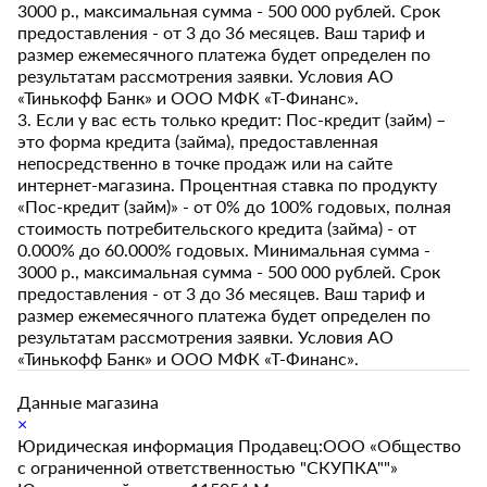
3000 р., максимальная сумма - 500 000 рублей. Срок
предоставления - от 3 до 36 месяцев. Ваш тариф и
размер ежемесячного платежа будет определен по
результатам рассмотрения заявки. Условия АО
«Тинькофф Банк» и ООО МФК «Т-Финанс».
3. Если у вас есть только кредит: Пос-кредит (займ) –
это форма кредита (займа), предоставленная
непосредственно в точке продаж или на сайте
интернет-магазина. Процентная ставка по продукту
«Пос-кредит (займ)» - от 0% до 100% годовых, полная
стоимость потребительского кредита (займа) - от
0.000% до 60.000% годовых. Минимальная сумма -
3000 р., максимальная сумма - 500 000 рублей. Срок
предоставления - от 3 до 36 месяцев. Ваш тариф и
размер ежемесячного платежа будет определен по
результатам рассмотрения заявки. Условия АО
«Тинькофф Банк» и ООО МФК «Т-Финанс».
Данные магазина
×
Юридическая информация Продавец:ООО «Общество
с ограниченной ответственностью "СКУПКА""»