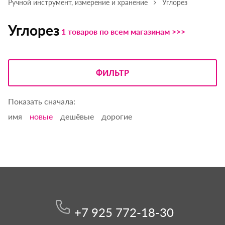
Ручной инструмент, измерение и хранение
Углорез
Углорез
1 товаров по всем магазинам >>>
ФИЛЬТР
Показать сначала:
имя
новые
дешёвые
дорогие
+7 925 772-18-30