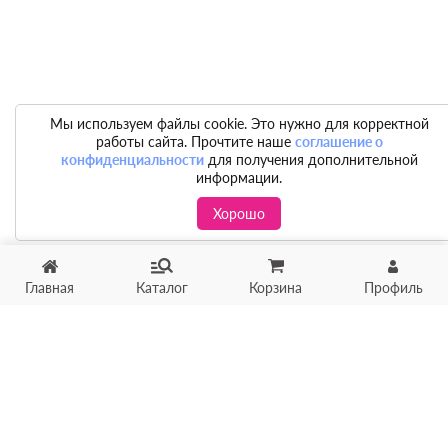
Мы используем файлы cookie. Это нужно для корректной
работы сайта. Прочтите наше
соглашение о
конфиденциальности
для получения дополнительной
информации.
Хорошо
Главная
Каталог
Корзина
Профиль
Хотите продать товар?
Оцените товар по фото
онлайн в течение 10 минут