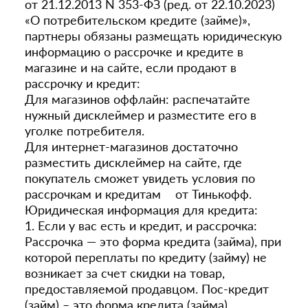
от 21.12.2013 N 353-ФЗ (ред. от 22.10.2023)
«О потребительском кредите (займе)»,
партнеры обязаны размещать юридическую
информацию о рассрочке и кредите в
магазине и на сайте, если продают в
рассрочку и кредит:
Для магазинов оффлайн: распечатайте
нужный дисклеймер и разместите его в
уголке потребителя.
Для интернет-магазинов достаточно
разместить дисклеймер на сайте, где
покупатель сможет увидеть условия по
рассрочкам и кредитам от Тинькофф.
Юридическая информация для кредита:
1. Если у вас есть и кредит, и рассрочка:
Рассрочка — это форма кредита (займа), при
которой переплаты по кредиту (займу) не
возникает за счет скидки на товар,
предоставляемой продавцом. Пос-кредит
(займ) – это форма кредита (займа),