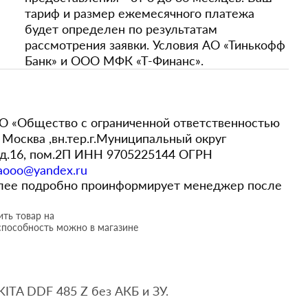
тариф и размер ежемесячного платежа
будет определен по результатам
рассмотрения заявки. Условия АО «Тинькофф
Банк» и ООО МФК «Т-Финанс».
 «Общество с ограниченной ответственностью
Москва ,вн.тер.г.Муниципальный округ
,д.16, пом.2П ИНН 9705225144 ОГРН
aooo@yandex.ru
более подробно проинформирует менеджер после
ть товар на
способность можно в магазине
ITA DDF 485 Z без АКБ и ЗУ.