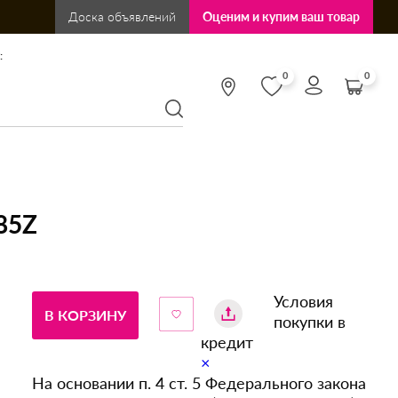
Доска объявлений
Оценим и купим ваш товар
:
0
0
85Z
Условия
В КОРЗИНУ
покупки в
кредит
×
На основании п. 4 ст. 5 Федерального закона