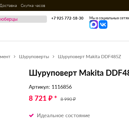
Доставка
Скупка часов
Мы в социальных сетях
+7 925 772-18-30
умент
Шуруповерты
Шуруповерт Makita DDF485Z
Шуруповерт Makita DDF4
Артикул: 1116856
8 721 ₽ *
8 990 ₽
Идеальное состояние