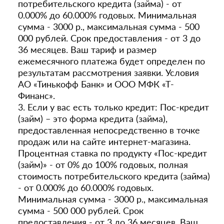
потребительского кредита (займа) - от
0.000% до 60.000% годовых. Минимальная
сумма - 3000 р., максимальная сумма - 500
000 рублей. Срок предоставления - от 3 до
36 месяцев. Ваш тариф и размер
ежемесячного платежа будет определен по
результатам рассмотрения заявки. Условия
АО «Тинькофф Банк» и ООО МФК «Т-
Финанс».
3. Если у вас есть только кредит: Пос-кредит
(займ) – это форма кредита (займа),
предоставленная непосредственно в точке
продаж или на сайте интернет-магазина.
Процентная ставка по продукту «Пос-кредит
(займ)» - от 0% до 100% годовых, полная
стоимость потребительского кредита (займа)
- от 0.000% до 60.000% годовых.
Минимальная сумма - 3000 р., максимальная
сумма - 500 000 рублей. Срок
предоставления - от 3 до 36 месяцев. Ваш