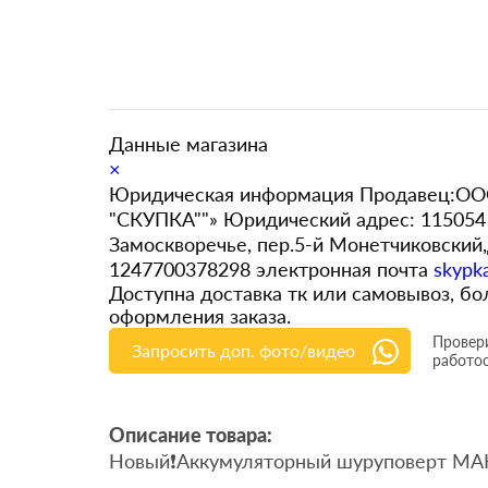
Данные магазина
×
Юридическая информация Продавец:ООО
"СКУПКА""» Юридический адрес: 115054 
Замоскворечье, пер.5-й Монетчиковский
1247700378298 электронная почта
skypk
Доступна доставка тк или самовывоз, 
оформления заказа.
Провери
Запросить доп. фото/видео
работо
Описание товара:
Новый❗️Аккумуляторный шуруповерт MAK