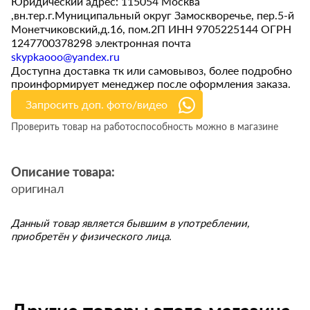
Юридический адрес: 115054 Москва
,вн.тер.г.Муниципальный округ Замоскворечье, пер.5-й
Монетчиковский,д.16, пом.2П ИНН 9705225144 ОГРН
1247700378298 электронная почта
skypkaooo@yandex.ru
Доступна доставка тк или самовывоз, более подробно
проинформирует менеджер после оформления заказа.
Запросить доп. фото/видео
Проверить товар на работоспособность можно в магазине
Описание товара:
оригинал
Данный товар является бывшим в употреблении,
приобретён у физического лица.