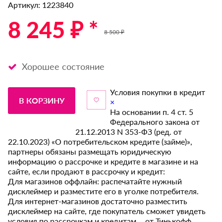
Артикул: 1223840
8 245 ₽ *
8 500 ₽
Хорошее состояние
Условия покупки в кредит
В КОРЗИНУ
×
На основании п. 4 ст. 5
Федерального закона от
21.12.2013 N 353-ФЗ (ред. от
22.10.2023) «О потребительском кредите (займе)»,
партнеры обязаны размещать юридическую
информацию о рассрочке и кредите в магазине и на
сайте, если продают в рассрочку и кредит:
Для магазинов оффлайн: распечатайте нужный
дисклеймер и разместите его в уголке потребителя.
Для интернет-магазинов достаточно разместить
дисклеймер на сайте, где покупатель сможет увидеть
условия по рассрочкам и кредитам от Тинькофф.