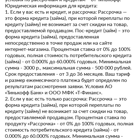
Юридическая информация для кредита:
1. Если у вас есть и кредит, и рассрочка: Рассрочка —
это форма кредита (займа), при которой переплаты по
кредиту (займу) не возникает за счет скидки на товар,
предоставляемой продавцом. Пос-кредит (займ) – это
форма кредита (займа), предоставленная
непосредственно в точке продаж или на сайте
интернет-магазина. Процентная ставка от 0% до 100%
годовых, полная стоимость потребительского кредита
(займа) - от 0.000% до 60.000% годовых. Минимальная
сумма - 3000 р., максимальная сумма - 500 000 рублей.
Срок предоставления - от 3 до 36 месяцев. Ваш тариф
и размер ежемесячного платежа будет определен по
результатам рассмотрения заявки. Условия АО
«Тинькофф Банк» и ООО МФК «Т-Финанс».
2. Если у вас есть только рассрочка: Рассрочка — это
форма кредита (займа), при которой переплаты по
кредиту (займу) не возникает за счет скидки на товар,
предоставляемой продавцом. Процентная ставка по
продукту «Рассрочка» - от 0% до 100% годовых, полная
стоимость потребительского кредита (займа) - от
0.000% до 60.000% годовых. Минимальная сумма -