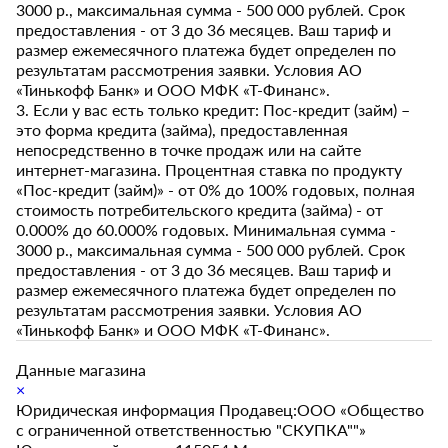
3000 р., максимальная сумма - 500 000 рублей. Срок
предоставления - от 3 до 36 месяцев. Ваш тариф и
размер ежемесячного платежа будет определен по
результатам рассмотрения заявки. Условия АО
«Тинькофф Банк» и ООО МФК «Т-Финанс».
3. Если у вас есть только кредит: Пос-кредит (займ) –
это форма кредита (займа), предоставленная
непосредственно в точке продаж или на сайте
интернет-магазина. Процентная ставка по продукту
«Пос-кредит (займ)» - от 0% до 100% годовых, полная
стоимость потребительского кредита (займа) - от
0.000% до 60.000% годовых. Минимальная сумма -
3000 р., максимальная сумма - 500 000 рублей. Срок
предоставления - от 3 до 36 месяцев. Ваш тариф и
размер ежемесячного платежа будет определен по
результатам рассмотрения заявки. Условия АО
«Тинькофф Банк» и ООО МФК «Т-Финанс».
Данные магазина
×
Юридическая информация Продавец:ООО «Общество
с ограниченной ответственностью "СКУПКА""»