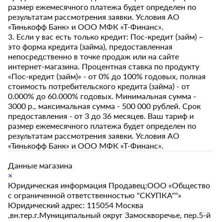
размер ежемесячного платежа будет определен по
результатам рассмотрения заявки. Условия АО
«Тинькофф Банк» и ООО МФК «Т-Финанс».
3. Если у вас есть только кредит: Пос-кредит (займ) –
это форма кредита (займа), предоставленная
непосредственно в точке продаж или на сайте
интернет-магазина. Процентная ставка по продукту
«Пос-кредит (займ)» - от 0% до 100% годовых, полная
стоимость потребительского кредита (займа) - от
0.000% до 60.000% годовых. Минимальная сумма -
3000 р., максимальная сумма - 500 000 рублей. Срок
предоставления - от 3 до 36 месяцев. Ваш тариф и
размер ежемесячного платежа будет определен по
результатам рассмотрения заявки. Условия АО
«Тинькофф Банк» и ООО МФК «Т-Финанс».
Данные магазина
×
Юридическая информация Продавец:ООО «Общество
с ограниченной ответственностью "СКУПКА""»
Юридический адрес: 115054 Москва
,вн.тер.г.Муниципальный округ Замоскворечье, пер.5-й