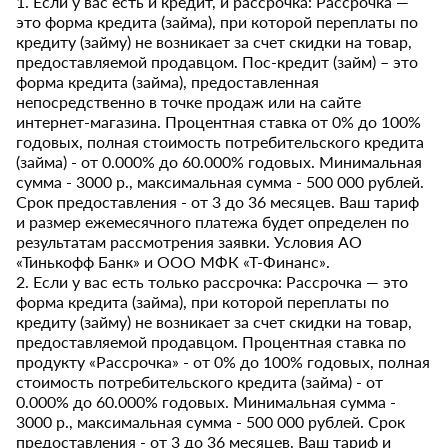
1. Если у вас есть и кредит, и рассрочка: Рассрочка —
это форма кредита (займа), при которой переплаты по
кредиту (займу) не возникает за счет скидки на товар,
предоставляемой продавцом. Пос-кредит (займ) – это
форма кредита (займа), предоставленная
непосредственно в точке продаж или на сайте
интернет-магазина. Процентная ставка от 0% до 100%
годовых, полная стоимость потребительского кредита
(займа) - от 0.000% до 60.000% годовых. Минимальная
сумма - 3000 р., максимальная сумма - 500 000 рублей.
Срок предоставления - от 3 до 36 месяцев. Ваш тариф
и размер ежемесячного платежа будет определен по
результатам рассмотрения заявки. Условия АО
«Тинькофф Банк» и ООО МФК «Т-Финанс».
2. Если у вас есть только рассрочка: Рассрочка — это
форма кредита (займа), при которой переплаты по
кредиту (займу) не возникает за счет скидки на товар,
предоставляемой продавцом. Процентная ставка по
продукту «Рассрочка» - от 0% до 100% годовых, полная
стоимость потребительского кредита (займа) - от
0.000% до 60.000% годовых. Минимальная сумма -
3000 р., максимальная сумма - 500 000 рублей. Срок
предоставления - от 3 до 36 месяцев. Ваш тариф и