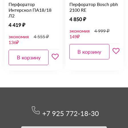
Перфоратор
Перфоратор Bosch pbh
Интерскол ПА18/18
2100 RE
Л2
4 850 ₽
4 419 ₽
экономия
4 999 ₽
экономия
4 555 ₽
149₽
136₽
В корзину
В корзину
+7 925 772-18-30