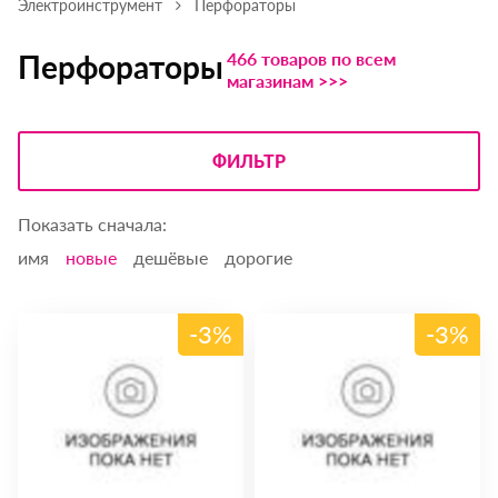
Электроинструмент
Перфораторы
466 товаров по всем
Перфораторы
магазинам >>>
ФИЛЬТР
Показать сначала:
имя
новые
дешёвые
дорогие
-3%
-3%