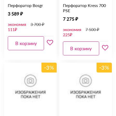
Перфоратор Bosgr
Перфоратор Kress 700
PSE
3 589 ₽
7 275 ₽
экономия
3 700 ₽
111₽
экономия
7 500 ₽
225₽
В корзину
В корзину
-3%
-3%