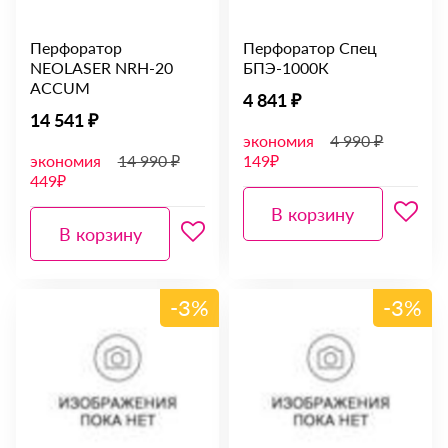
Перфоратор
Перфоратор Спец
NEOLASER NRH-20
БПЭ-1000К
ACCUM
4 841 ₽
14 541 ₽
экономия
4 990 ₽
экономия
14 990 ₽
149₽
449₽
В корзину
В корзину
-3%
-3%