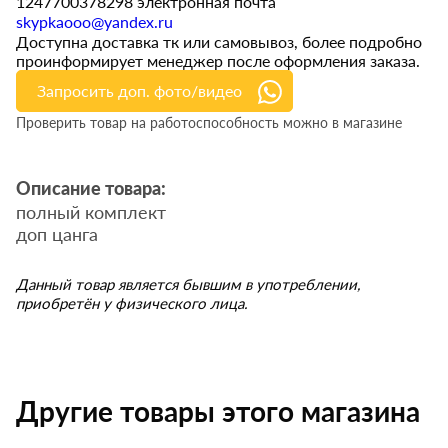
1247700378298 электронная почта
skypkaooo@yandex.ru
Доступна доставка тк или самовывоз, более подробно
проинформирует менеджер после оформления заказа.
Запросить доп. фото/видео
Проверить товар на работоспособность можно в магазине
Описание товара:
полный комплект
доп цанга
Данный товар является бывшим в употреблении,
приобретён у физического лица.
Другие товары этого магазина