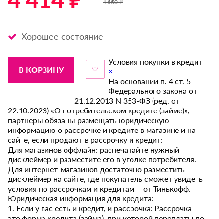
4 414 ₽ *
4 550 ₽
Хорошее состояние
Условия покупки в кредит
В КОРЗИНУ
×
На основании п. 4 ст. 5
Федерального закона от
21.12.2013 N 353-ФЗ (ред. от
22.10.2023) «О потребительском кредите (займе)»,
партнеры обязаны размещать юридическую
информацию о рассрочке и кредите в магазине и на
сайте, если продают в рассрочку и кредит:
Для магазинов оффлайн: распечатайте нужный
дисклеймер и разместите его в уголке потребителя.
Для интернет-магазинов достаточно разместить
дисклеймер на сайте, где покупатель сможет увидеть
условия по рассрочкам и кредитам от Тинькофф.
Юридическая информация для кредита:
1. Если у вас есть и кредит, и рассрочка: Рассрочка —
это форма кредита (займа), при которой переплаты по