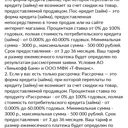
кредиту (займу) не возникает за счет скидки на товар,
предоставляемой продавцом. Пос-кредит (займ) – это
форма кредита (займа), предоставленная
непосредственно в точке продаж или на сайте
интернет-магазина. Процентная ставка от 0% до 100%
годовых, полная стоимость потребительского кредита
(займа) - от 0.000% до 60.000% годовых. Минимальная
сумма - 3000 р., максимальная сумма - 500 000 рублей.
Срок предоставления - от 3 до 36 месяцев. Ваш тариф
и размер ежемесячного платежа будет определен по
результатам рассмотрения заявки. Условия АО
«Тинькофф Банк» и ООО МФК «Т-Финанс».
2. Если у вас есть только рассрочка: Рассрочка — это
форма кредита (займа), при которой переплаты по
кредиту (займу) не возникает за счет скидки на товар,
предоставляемой продавцом. Процентная ставка по
продукту «Рассрочка» - от 0% до 100% годовых, полная
стоимость потребительского кредита (займа) - от
0.000% до 60.000% годовых. Минимальная сумма -
3000 р., максимальная сумма - 500 000 рублей. Срок
предоставления - от 3 до 36 месяцев. Ваш тариф и
размер ежемесячного платежа будет определен по