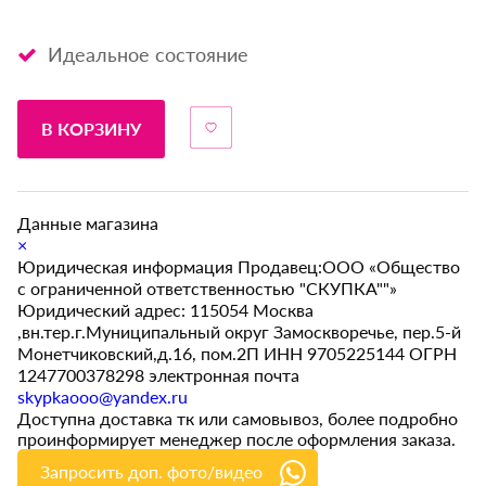
Идеальное состояние
В КОРЗИНУ
Данные магазина
×
Юридическая информация Продавец:ООО «Общество
с ограниченной ответственностью "СКУПКА""»
Юридический адрес: 115054 Москва
,вн.тер.г.Муниципальный округ Замоскворечье, пер.5-й
Монетчиковский,д.16, пом.2П ИНН 9705225144 ОГРН
1247700378298 электронная почта
skypkaooo@yandex.ru
Доступна доставка тк или самовывоз, более подробно
проинформирует менеджер после оформления заказа.
Запросить доп. фото/видео