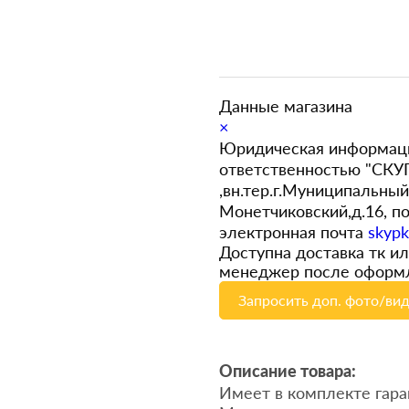
Данные магазина
×
Юридическая информац
ответственностью "СКУ
,вн.тер.г.Муниципальный
Монетчиковский,д.16, 
электронная почта
skyp
Доступна доставка тк и
менеджер после оформл
Запросить доп. фото/ви
Описание товара:
Имеет в комплекте гара