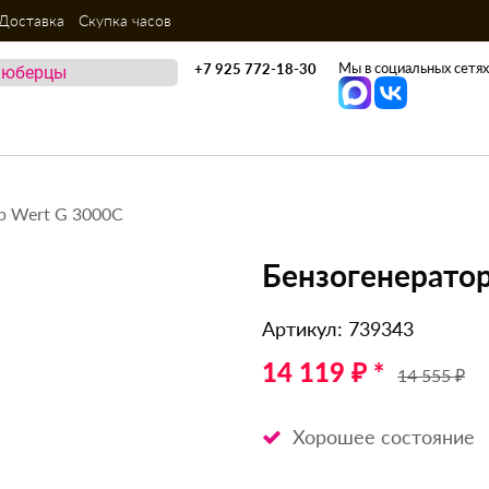
Доставка
Скупка часов
Мы в социальных сетях
+7 925 772-18-30
р Wert G 3000C
Бензогенератор
Артикул: 739343
14 119 ₽ *
14 555 ₽
Хорошее состояние