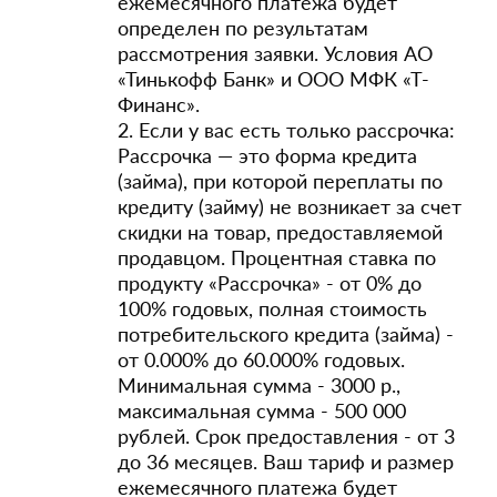
ежемесячного платежа будет
определен по результатам
рассмотрения заявки. Условия АО
«Тинькофф Банк» и ООО МФК «Т-
Финанс».
2. Если у вас есть только рассрочка:
Рассрочка — это форма кредита
(займа), при которой переплаты по
кредиту (займу) не возникает за счет
скидки на товар, предоставляемой
продавцом. Процентная ставка по
продукту «Рассрочка» - от 0% до
100% годовых, полная стоимость
потребительского кредита (займа) -
от 0.000% до 60.000% годовых.
Минимальная сумма - 3000 р.,
максимальная сумма - 500 000
рублей. Срок предоставления - от 3
до 36 месяцев. Ваш тариф и размер
ежемесячного платежа будет