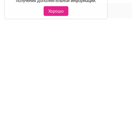
получения дополнительной информации.
Хорошо