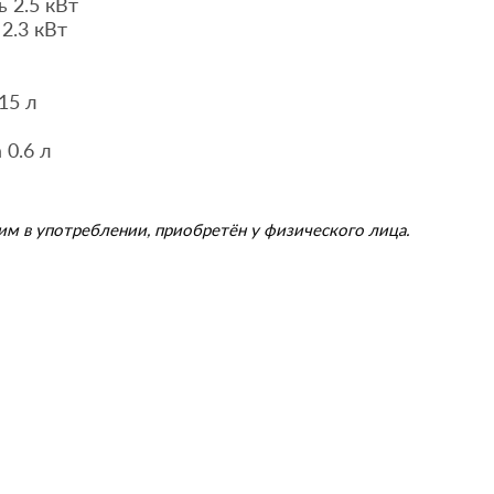
 2.5 кВт
2.3 кВт
15 л
 0.6 л
им в употреблении, приобретён у физического лица.