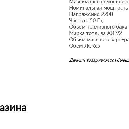
Максимальная мощность
Номинальная мощность 
Напряжение 220В
Частота 50 Гц
Обьем топливного бака 
Марка топлива АИ 92
Обьем масяного картера
Обем ЛС 6.5
Данный товар является бывш
газина