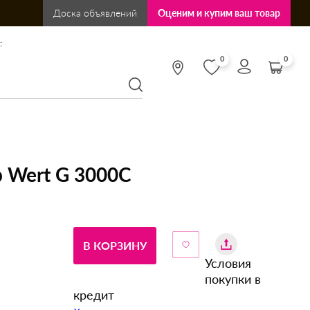
Доска объявлений
Оценим и купим ваш товар
:
0
0
 Wert G 3000C
В КОРЗИНУ
Условия
покупки в
кредит