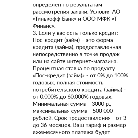
определен по результатам
рассмотрения заявки. Условия АО
«Тинькофф Банк» и ООО МФК «Т-
Финанс».
3. Если у вас есть только кредит:
Пос-кредит (займ) – это форма
кредита (займа), предоставленная
непосредственно в точке продаж
или на сайте интернет-магазина.
Процентная ставка по продукту
«Пос-кредит (займ)» - от 0% до 100%
годовых, полная стоимость
потребительского кредита (займа) -
от 0.000% до 60.000% годовых.
Минимальная сумма - 3000 р.,
максимальная сумма - 500 000
рублей. Срок предоставления - от 3
до 36 месяцев. Ваш тариф и размер
ежемесячного платежа будет