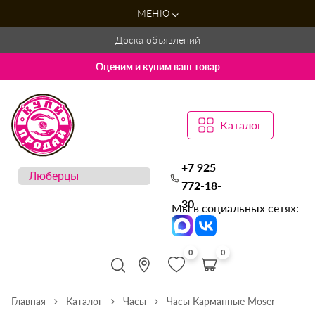
МЕНЮ
Доска объявлений
Оценим и купим ваш товар
Каталог
+7 925
772-18-
30
Мы в социальных сетях:
0
0
Главная
Каталог
Часы
Часы Карманные Moser