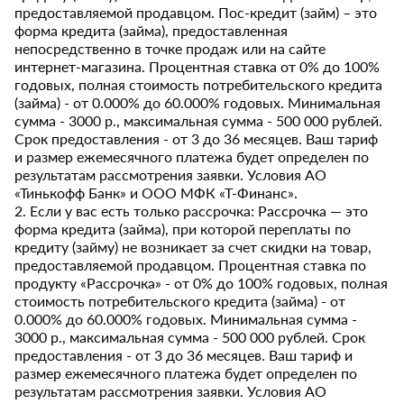
предоставляемой продавцом. Пос-кредит (займ) – это
форма кредита (займа), предоставленная
непосредственно в точке продаж или на сайте
интернет-магазина. Процентная ставка от 0% до 100%
годовых, полная стоимость потребительского кредита
(займа) - от 0.000% до 60.000% годовых. Минимальная
сумма - 3000 р., максимальная сумма - 500 000 рублей.
Срок предоставления - от 3 до 36 месяцев. Ваш тариф
и размер ежемесячного платежа будет определен по
результатам рассмотрения заявки. Условия АО
«Тинькофф Банк» и ООО МФК «Т-Финанс».
2. Если у вас есть только рассрочка: Рассрочка — это
форма кредита (займа), при которой переплаты по
кредиту (займу) не возникает за счет скидки на товар,
предоставляемой продавцом. Процентная ставка по
продукту «Рассрочка» - от 0% до 100% годовых, полная
стоимость потребительского кредита (займа) - от
0.000% до 60.000% годовых. Минимальная сумма -
3000 р., максимальная сумма - 500 000 рублей. Срок
предоставления - от 3 до 36 месяцев. Ваш тариф и
размер ежемесячного платежа будет определен по
результатам рассмотрения заявки. Условия АО