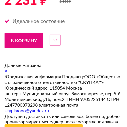
2 231 ₽ *
2 300 ₽
Идеальное состояние
В КОРЗИНУ
Данные магазина
×
Юридическая информация Продавец:ООО «Общество
с ограниченной ответственностью "СКУПКА""»
Юридический адрес: 115054 Москва
,вн.тер.г.Муниципальный округ Замоскворечье, пер.5-й
Монетчиковский,д.16, пом.2П ИНН 9705225144 ОГРН
1247700378298 электронная почта
skypkaooo@yandex.ru
Доступна доставка тк или самовывоз, более подробно
проинформирует менеджер после оформления заказа.