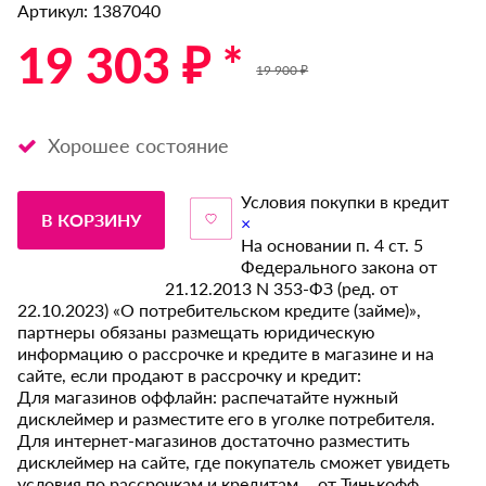
Артикул: 1387040
19 303 ₽ *
19 900 ₽
Хорошее состояние
Условия покупки в кредит
В КОРЗИНУ
×
На основании п. 4 ст. 5
Федерального закона от
21.12.2013 N 353-ФЗ (ред. от
22.10.2023) «О потребительском кредите (займе)»,
партнеры обязаны размещать юридическую
информацию о рассрочке и кредите в магазине и на
сайте, если продают в рассрочку и кредит:
Для магазинов оффлайн: распечатайте нужный
дисклеймер и разместите его в уголке потребителя.
Для интернет-магазинов достаточно разместить
дисклеймер на сайте, где покупатель сможет увидеть
условия по рассрочкам и кредитам от Тинькофф.