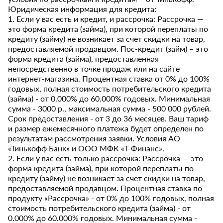
Юридическая информация для кредита:
1. Если у вас есть и кредит, и рассрочка: Рассрочка —
это форма кредита (займа), при которой переплаты по
кредиту (займу) не возникает за счет скидки на товар,
предоставляемой продавцом. Пос-кредит (займ) – это
форма кредита (займа), предоставленная
непосредственно в точке продаж или на сайте
интернет-магазина. Процентная ставка от 0% до 100%
годовых, полная стоимость потребительского кредита
(займа) - от 0.000% до 60.000% годовых. Минимальная
сумма - 3000 р., максимальная сумма - 500 000 рублей.
Срок предоставления - от 3 до 36 месяцев. Ваш тариф
и размер ежемесячного платежа будет определен по
результатам рассмотрения заявки. Условия АО
«Тинькофф Банк» и ООО МФК «Т-Финанс».
2. Если у вас есть только рассрочка: Рассрочка — это
форма кредита (займа), при которой переплаты по
кредиту (займу) не возникает за счет скидки на товар,
предоставляемой продавцом. Процентная ставка по
продукту «Рассрочка» - от 0% до 100% годовых, полная
стоимость потребительского кредита (займа) - от
0.000% до 60.000% годовых. Минимальная сумма -