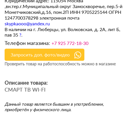
Юридический адрес: 115054 Москва
,вн.тер.г.Муниципальный округ Замоскворечье, пер.5-й
Монетчиковский,д.16, пом.2П ИНН 9705225144 ОГРН
1247700378298 электронная почта
skypkaooo@yandex.ru
В наличии на г. Люберцы, ул. Волковская, д. 2А, лит Б,
пав 35
?
.
Телефон магазина:
+7 925 772-18-30
Запросить доп. фото/видео
Проверить товар на работоспособность можно в магазине
Описание товара:
СМАРТ ТВ WI-FI
Данный товар является бывшим в употреблении,
приобретён у физического лица.