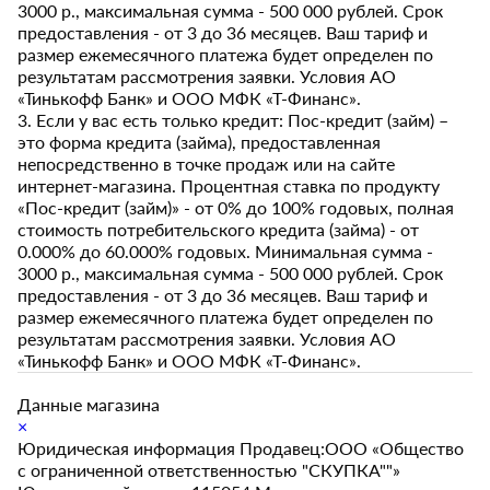
3000 р., максимальная сумма - 500 000 рублей. Срок
предоставления - от 3 до 36 месяцев. Ваш тариф и
размер ежемесячного платежа будет определен по
результатам рассмотрения заявки. Условия АО
«Тинькофф Банк» и ООО МФК «Т-Финанс».
3. Если у вас есть только кредит: Пос-кредит (займ) –
это форма кредита (займа), предоставленная
непосредственно в точке продаж или на сайте
интернет-магазина. Процентная ставка по продукту
«Пос-кредит (займ)» - от 0% до 100% годовых, полная
стоимость потребительского кредита (займа) - от
0.000% до 60.000% годовых. Минимальная сумма -
3000 р., максимальная сумма - 500 000 рублей. Срок
предоставления - от 3 до 36 месяцев. Ваш тариф и
размер ежемесячного платежа будет определен по
результатам рассмотрения заявки. Условия АО
«Тинькофф Банк» и ООО МФК «Т-Финанс».
Данные магазина
×
Юридическая информация Продавец:ООО «Общество
с ограниченной ответственностью "СКУПКА""»