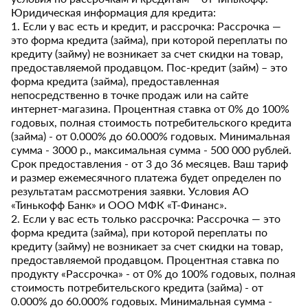
Юридическая информация для кредита:
1. Если у вас есть и кредит, и рассрочка: Рассрочка —
это форма кредита (займа), при которой переплаты по
кредиту (займу) не возникает за счет скидки на товар,
предоставляемой продавцом. Пос-кредит (займ) – это
форма кредита (займа), предоставленная
непосредственно в точке продаж или на сайте
интернет-магазина. Процентная ставка от 0% до 100%
годовых, полная стоимость потребительского кредита
(займа) - от 0.000% до 60.000% годовых. Минимальная
сумма - 3000 р., максимальная сумма - 500 000 рублей.
Срок предоставления - от 3 до 36 месяцев. Ваш тариф
и размер ежемесячного платежа будет определен по
результатам рассмотрения заявки. Условия АО
«Тинькофф Банк» и ООО МФК «Т-Финанс».
2. Если у вас есть только рассрочка: Рассрочка — это
форма кредита (займа), при которой переплаты по
кредиту (займу) не возникает за счет скидки на товар,
предоставляемой продавцом. Процентная ставка по
продукту «Рассрочка» - от 0% до 100% годовых, полная
стоимость потребительского кредита (займа) - от
0.000% до 60.000% годовых. Минимальная сумма -