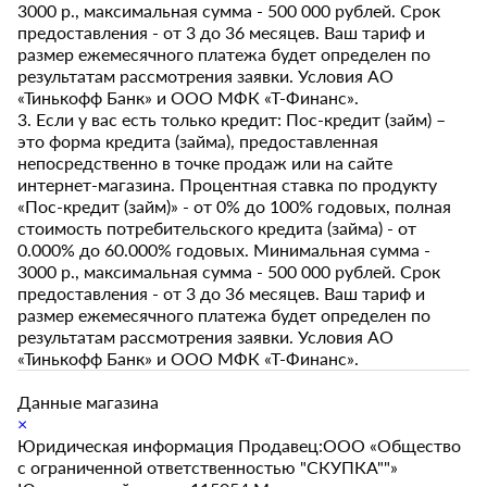
3000 р., максимальная сумма - 500 000 рублей. Срок
предоставления - от 3 до 36 месяцев. Ваш тариф и
размер ежемесячного платежа будет определен по
результатам рассмотрения заявки. Условия АО
«Тинькофф Банк» и ООО МФК «Т-Финанс».
3. Если у вас есть только кредит: Пос-кредит (займ) –
это форма кредита (займа), предоставленная
непосредственно в точке продаж или на сайте
интернет-магазина. Процентная ставка по продукту
«Пос-кредит (займ)» - от 0% до 100% годовых, полная
стоимость потребительского кредита (займа) - от
0.000% до 60.000% годовых. Минимальная сумма -
3000 р., максимальная сумма - 500 000 рублей. Срок
предоставления - от 3 до 36 месяцев. Ваш тариф и
размер ежемесячного платежа будет определен по
результатам рассмотрения заявки. Условия АО
«Тинькофф Банк» и ООО МФК «Т-Финанс».
Данные магазина
×
Юридическая информация Продавец:ООО «Общество
с ограниченной ответственностью "СКУПКА""»