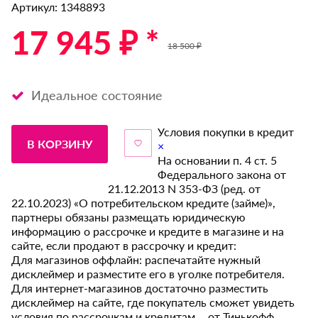
Артикул: 1348893
17 945 ₽ *
18 500 ₽
Идеальное состояние
Условия покупки в кредит
В КОРЗИНУ
×
На основании п. 4 ст. 5
Федерального закона от
21.12.2013 N 353-ФЗ (ред. от
22.10.2023) «О потребительском кредите (займе)»,
партнеры обязаны размещать юридическую
информацию о рассрочке и кредите в магазине и на
сайте, если продают в рассрочку и кредит:
Для магазинов оффлайн: распечатайте нужный
дисклеймер и разместите его в уголке потребителя.
Для интернет-магазинов достаточно разместить
дисклеймер на сайте, где покупатель сможет увидеть
условия по рассрочкам и кредитам от Тинькофф.