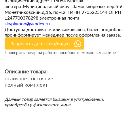
Юридический адрес: 115054 Москва
,вн.тер.г.Муниципальный округ Замоскворечье, пер.5-й
Монетчиковский,д.16, пом.2П ИНН 9705225144 ОГРН
1247700378298 электронная почта
skypkaooo@yandex.ru
Доступна доставка тк или самовывоз, более подробно
проинформирует менеджер после оформления заказа.
Запросить доп. фото/видео
Проверить товар на работоспособность можно в магазине
Описание товара:
отличное состояние
полный комплект
Данный товар является бывшим в употреблении,
приобретён у физического лица.