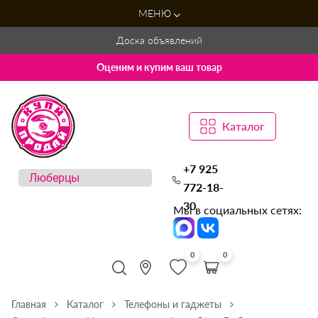
МЕНЮ
Доска объявлений
Оценим и купим ваш товар
Каталог
+7 925
772-18-
30
Мы в социальных сетях:
0
0
Главная
Каталог
Телефоны и гаджеты