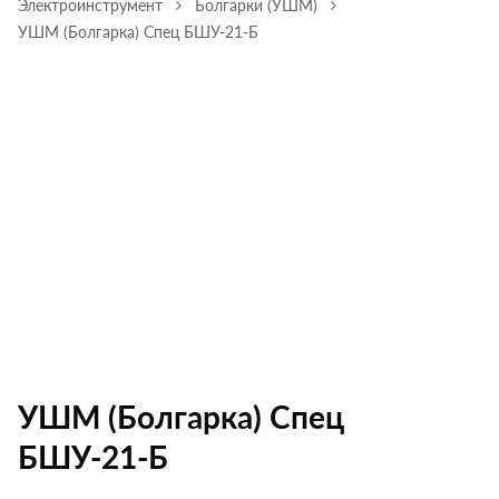
Электроинструмент
Болгарки (УШМ)
УШМ (Болгарка) Спец БШУ-21-Б
УШМ (Болгарка) Спец
БШУ-21-Б