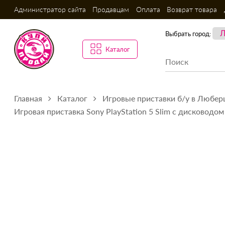
Администратор сайта
Продавцам
Оплата
Возврат товара
Выбрать город:
Каталог
Главная
Каталог
Игровые приставки б/у в Любер
Игровая приставка Sony PlayStation 5 Slim с дисководом