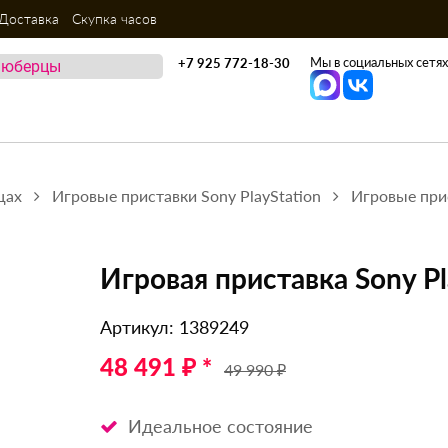
Доставка
Скупка часов
Мы в социальных сетях
+7 925 772-18-30
цах
Игровые приставки Sony PlayStation
Игровые прис
Игровая приставка Sony Pl
Артикул: 1389249
48 491 ₽ *
49 990 ₽
Идеальное состояние