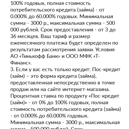
100% годовых, полная стоимость
потребительского кредита (займа) - от
0.000% до 60.000% годовых. Минимальная
сумма - 3000 р., максимальная сумма - 500
000 рублей. Срок предоставления - от 3 до
36 месяцев. Ваш тариф и размер
ежемесячного платежа будет определен по
результатам рассмотрения заявки. Условия
АО «Тинькофф Банк» и ООО МФК «Т-
Финанс».
3. Если у вас есть только кредит: Пос-кредит
(займ) – это форма кредита (займа),
предоставленная непосредственно в точке
продаж или на сайте интернет-магазина.
Процентная ставка по продукту «Пос-кредит
(займ)» - от 0% до 100% годовых, полная
стоимость потребительского кредита (займа)
- от 0.000% до 60.000% годовых.
Минимальная сумма - 3000 р., максимальная
сумма - 500 000 рублей. Срок