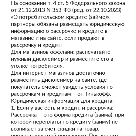
На основании п. 4 ст. 5 Федерального закона
от 21.12.2013 N 353-ФЗ (ред. от 22.10.2023)
«О потребительском кредите (займе)»,
партнеры обязаны размещать юридическую
информацию о рассрочке и кредите в
магазине и на сайте, если продают в
рассрочку и кредит:
Для магазинов оффлайн: распечатайте
нужный дисклеймер и разместите его в
уголке потребителя.
Для интернет-магазинов достаточно
разместить дисклеймер на сайте, где
покупатель сможет увидеть условия по
рассрочкам и кредитам от Тинькофф.
Юридическая информация для кредита:
1. Если у вас есть и кредит, и рассрочка:
Рассрочка — это форма кредита (займа), при
которой переплаты по кредиту (займу) не
возникает за счет скидки на товар,
предоставляемой продавцом. Пос-кредит