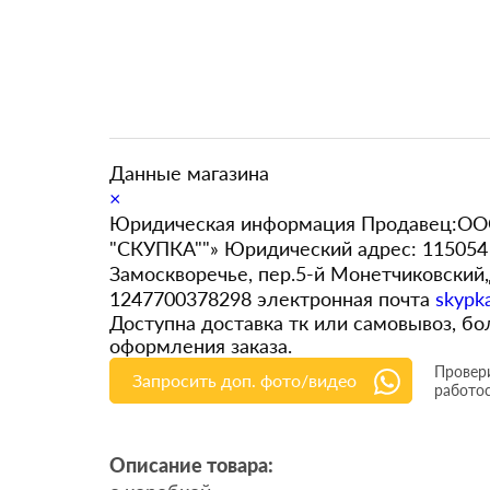
Данные магазина
×
Юридическая информация Продавец:ООО
"СКУПКА""» Юридический адрес: 115054 
Замоскворечье, пер.5-й Монетчиковский
1247700378298 электронная почта
skypk
Доступна доставка тк или самовывоз, 
оформления заказа.
Провери
Запросить доп. фото/видео
работо
Описание товара: