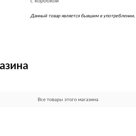
с коробкой
Данный товар является бывшим в употреблении, 
газина
Все товары этого магазина