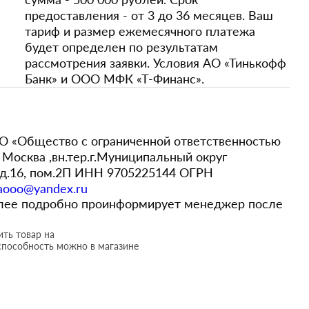
предоставления - от 3 до 36 месяцев. Ваш
тариф и размер ежемесячного платежа
будет определен по результатам
рассмотрения заявки. Условия АО «Тинькофф
Банк» и ООО МФК «Т-Финанс».
 «Общество с ограниченной ответственностью
Москва ,вн.тер.г.Муниципальный округ
,д.16, пом.2П ИНН 9705225144 ОГРН
aooo@yandex.ru
более подробно проинформирует менеджер после
ть товар на
способность можно в магазине