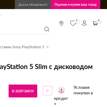
Доска объявлений
Оценим и купим ваш товар
:
0
0
тавки Sony PlayStation 5
ayStation 5 Slim с дисководом
Условия
В КОРЗИНУ
покупки в
кредит
×