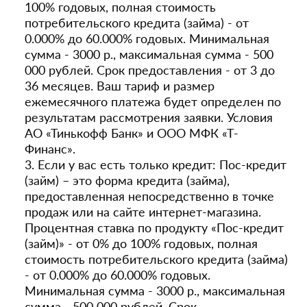
100% годовых, полная стоимость
потребительского кредита (займа) - от
0.000% до 60.000% годовых. Минимальная
сумма - 3000 р., максимальная сумма - 500
000 рублей. Срок предоставления - от 3 до
36 месяцев. Ваш тариф и размер
ежемесячного платежа будет определен по
результатам рассмотрения заявки. Условия
АО «Тинькофф Банк» и ООО МФК «Т-
Финанс».
3. Если у вас есть только кредит: Пос-кредит
(займ) – это форма кредита (займа),
предоставленная непосредственно в точке
продаж или на сайте интернет-магазина.
Процентная ставка по продукту «Пос-кредит
(займ)» - от 0% до 100% годовых, полная
стоимость потребительского кредита (займа)
- от 0.000% до 60.000% годовых.
Минимальная сумма - 3000 р., максимальная
сумма - 500 000 рублей. Срок