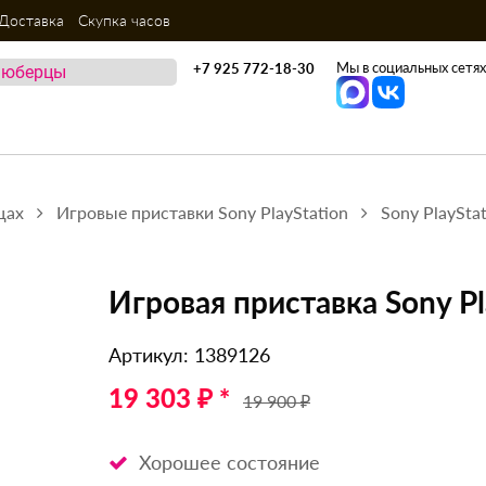
Доставка
Скупка часов
Мы в социальных сетях
+7 925 772-18-30
цах
Игровые приставки Sony PlayStation
Sony PlaySta
Игровая приставка Sony Pla
Артикул: 1389126
19 303 ₽ *
19 900 ₽
Хорошее состояние