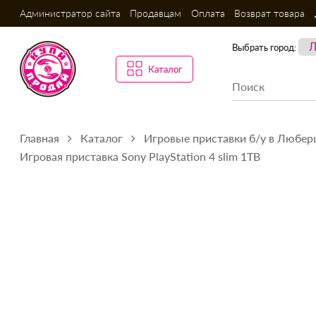
Администратор сайта
Продавцам
Оплата
Возврат товара
Выбрать город:
Каталог
Главная
Каталог
Игровые приставки б/у в Любер
Игровая приставка Sony PlayStation 4 slim 1TB