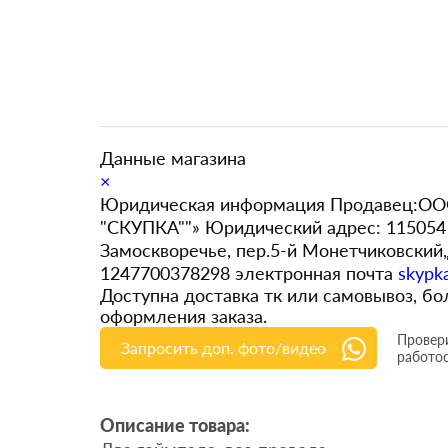
Данные магазина
×
Юридическая информация Продавец:ООО
"СКУПКА""» Юридический адрес: 115054 
Замоскворечье, пер.5-й Монетчиковский
1247700378298 электронная почта
skypk
Доступна доставка тк или самовывоз, 
оформления заказа.
Провери
Запросить доп. фото/видео
работо
Описание товара: