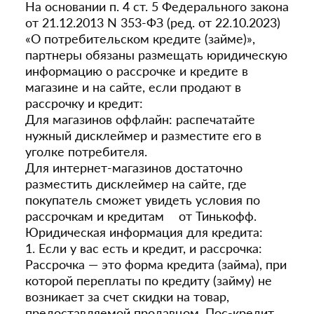
На основании п. 4 ст. 5 Федерального закона
от 21.12.2013 N 353-ФЗ (ред. от 22.10.2023)
«О потребительском кредите (займе)»,
партнеры обязаны размещать юридическую
информацию о рассрочке и кредите в
магазине и на сайте, если продают в
рассрочку и кредит:
Для магазинов оффлайн: распечатайте
нужный дисклеймер и разместите его в
уголке потребителя.
Для интернет-магазинов достаточно
разместить дисклеймер на сайте, где
покупатель сможет увидеть условия по
рассрочкам и кредитам от Тинькофф.
Юридическая информация для кредита:
1. Если у вас есть и кредит, и рассрочка:
Рассрочка — это форма кредита (займа), при
которой переплаты по кредиту (займу) не
возникает за счет скидки на товар,
предоставляемой продавцом. Пос-кредит