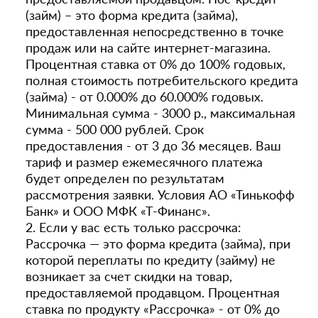
(займ) – это форма кредита (займа),
предоставленная непосредственно в точке
продаж или на сайте интернет-магазина.
Процентная ставка от 0% до 100% годовых,
полная стоимость потребительского кредита
(займа) - от 0.000% до 60.000% годовых.
Минимальная сумма - 3000 р., максимальная
сумма - 500 000 рублей. Срок
предоставления - от 3 до 36 месяцев. Ваш
тариф и размер ежемесячного платежа
будет определен по результатам
рассмотрения заявки. Условия АО «Тинькофф
Банк» и ООО МФК «Т-Финанс».
2. Если у вас есть только рассрочка:
Рассрочка — это форма кредита (займа), при
которой переплаты по кредиту (займу) не
возникает за счет скидки на товар,
предоставляемой продавцом. Процентная
ставка по продукту «Рассрочка» - от 0% до