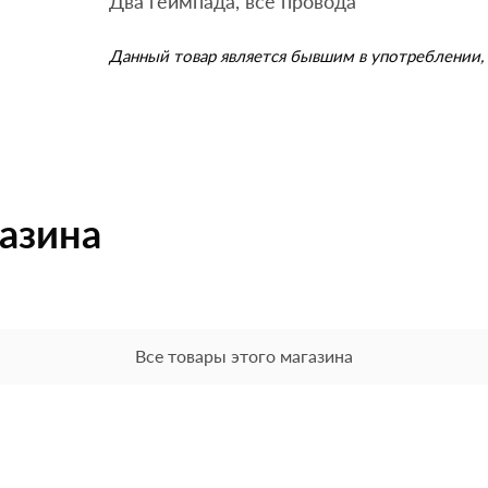
Два геймпада, все провода
Данный товар является бывшим в употреблении, 
газина
Все товары этого магазина