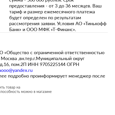
предоставления - от 3 до 36 месяцев. Ваш
тариф и размер ежемесячного платежа
будет определен по результатам
рассмотрения заявки. Условия АО «Тинькофф
Банк» и ООО МФК «Т-Финанс».
 «Общество с ограниченной ответственностью
Москва ,вн.тер.г.Муниципальный округ
,д.16, пом.2П ИНН 9705225144 ОГРН
aooo@yandex.ru
более подробно проинформирует менеджер после
ть товар на
способность можно в магазине